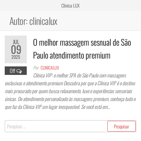
Clinica LUX
Autor:
clinicalux
O melhor massagem sesnual de São
JUL
09
Paulo atendimento premium
2025
Por
CLINICALUX
Off
Clínica VIP: o melhor SPA de São Paulo com massagens
exclusivas e atendimento premium Descubra por que a Clínica VIP é o destino
mais procurado por quem busca relaxamento, luxo e experiências sensoriais
únicas. Do atendimento personalizado às massagens premium, conheça tudo o
que faz da Clínica VIP um lugar inesquecível. Se você está em…